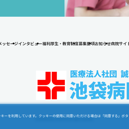
メッセージ
インタビュー
福利厚生・教育制度
募集要項
お知らせ
病院サイ
ッキーを利用しています。クッキーの使用に同意いただける場合は「同意する」ボタ
© IKEBUKURO HOSPITAL All rights reserved.